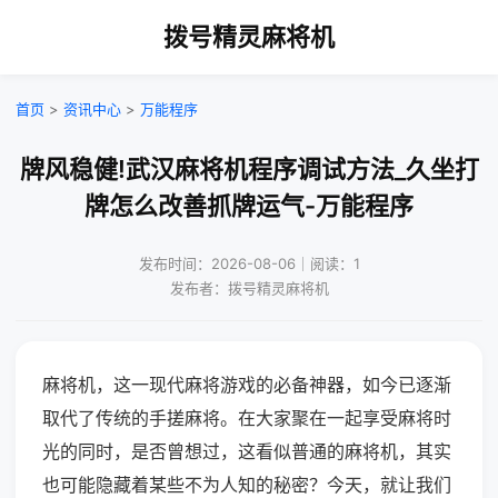
拨号精灵麻将机
首页
>
资讯中心
>
万能程序
牌风稳健!武汉麻将机程序调试方法_久坐打
牌怎么改善抓牌运气-万能程序
发布时间：2026-08-06｜阅读：1
发布者：拨号精灵麻将机
麻将机，这一现代麻将游戏的必备神器，如今已逐渐
取代了传统的手搓麻将。在大家聚在一起享受麻将时
光的同时，是否曾想过，这看似普通的麻将机，其实
也可能隐藏着某些不为人知的秘密？今天，就让我们