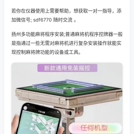
若你在仪器使用上需要帮助，想获取一对一指导，添
加微信号; sdf6770 随时交流 。
扬州多功能麻将程序安装;普通麻将机程序控牌器一般
是指通过一些无需对麻将机进行复杂安装操作就能实
现控制麻将牌功能的设备或工具。