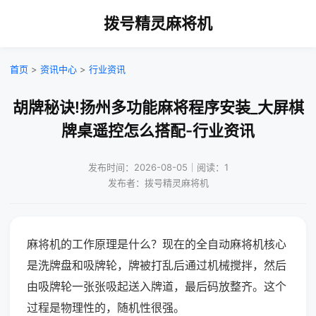
拨号精灵麻将机
首页
>
资讯中心
>
行业资讯
胡牌秘诀!扬州多功能麻将程序安装_大屏棋
牌桌遥控怎么搭配-行业资讯
发布时间：2026-08-05｜阅读：1
发布者：拨号精灵麻将机
麻将机的工作原理是什么？现在的全自动麻将机核心
是洗牌盘和吸牌轮，牌被打乱后通过机械搅拌，然后
由吸牌轮一张张吸起送入牌道，最后码放整齐。这个
过程是物理性的，随机性很强。