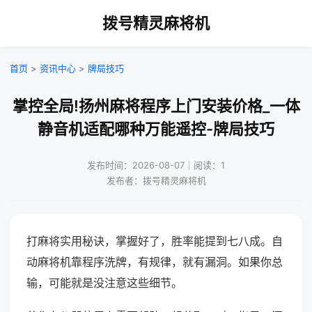
拨号精灵麻将机
首页
>
资讯中心
>
牌局技巧
掌控全局!扬州麻将程序上门安装价格_一体
静音机适配哪种万能遥控-牌局技巧
发布时间：2026-08-07｜阅读：1
发布者：拨号精灵麻将机
打麻将实用秘诀，掌握好了，胜率能提到七八成。自
动麻将机靠程序洗牌，有规律，就有漏洞。如果你总
输，可能就是没注意这些细节。