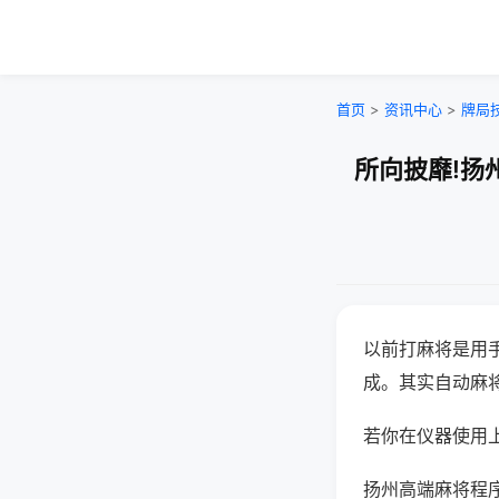
首页
>
资讯中心
>
牌局
所向披靡!扬
以前打麻将是用
成。其实自动麻
若你在仪器使用上
扬州高端麻将程