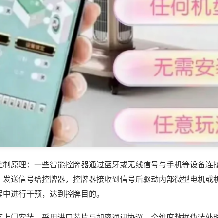
控制原理：一些智能控牌器通过蓝牙或无线信号与手机等设备连
，发送信号给控牌器，控牌器接收到信号后驱动内部微型电机或
程中进行干预，达到控牌目的。
序上门安装，采用进口芯片与加密通讯协议，全维度数据伪装处