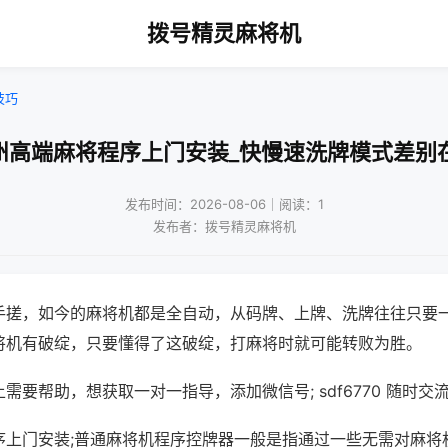
拨号精灵麻将机
技巧
州高端麻将程序上门安装_快慢速洗牌模式差别
发布时间：2026-08-06｜阅读：1
发布者：拨号精灵麻将机
手搓，如今的麻将机都是全自动，从码牌、上牌、洗牌往往只要
将机有破绽，只要懂得了这破绽，打麻将时就可能转败为胜。
需要帮助，想获取一对一指导，添加微信号; sdf6770 随时交流
序上门安装;普通麻将机程序控牌器一般是指通过一些无需对麻将