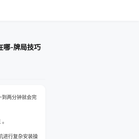
在哪-牌局技巧
一到两分钟就会完
 。
机进行复杂安装操