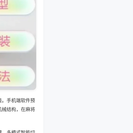
接。手机端软件预
机械结构，在麻将
理，多模式智能切