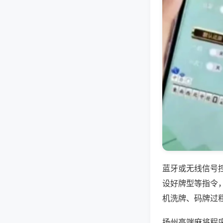
蓝牙或无线信号
设好牌型等指令
机洗牌、码牌过
扬州高端麻将程