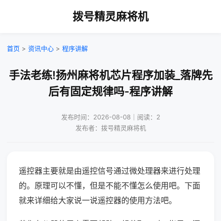
拨号精灵麻将机
首页
>
资讯中心
>
程序讲解
手法老练!扬州麻将机芯片程序加装_落牌先
后有固定规律吗-程序讲解
发布时间：2026-08-08｜阅读：2
发布者：拨号精灵麻将机
遥控器主要就是由遥控信号通过微处理器来进行处理
的。原理可以不懂，但是不能不懂怎么使用吧。下面
就来详细给大家说一说遥控器的使用方法吧。