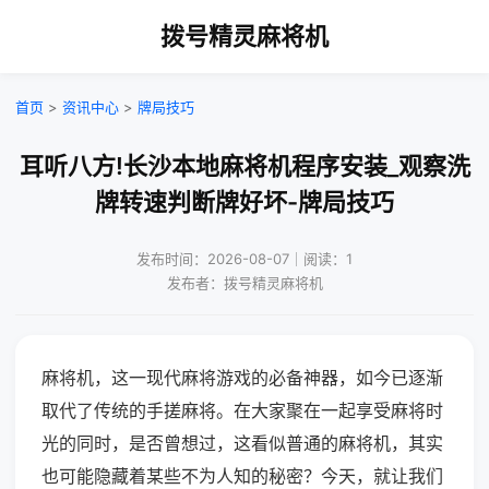
拨号精灵麻将机
首页
>
资讯中心
>
牌局技巧
耳听八方!长沙本地麻将机程序安装_观察洗
牌转速判断牌好坏-牌局技巧
发布时间：2026-08-07｜阅读：1
发布者：拨号精灵麻将机
麻将机，这一现代麻将游戏的必备神器，如今已逐渐
取代了传统的手搓麻将。在大家聚在一起享受麻将时
光的同时，是否曾想过，这看似普通的麻将机，其实
也可能隐藏着某些不为人知的秘密？今天，就让我们