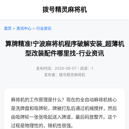
拨号精灵麻将机
首页
>
资讯中心
>
行业资讯
算牌精准!宁波麻将机程序破解安装_超薄机
型改装配件哪里找-行业资讯
发布时间：2026-08-07｜阅读：1
发布者：拨号精灵麻将机
麻将机的工作原理是什么？现在的全自动麻将机核心
是洗牌盘和吸牌轮，牌被打乱后通过机械搅拌，然后
由吸牌轮一张张吸起送入牌道，最后码放整齐。这个
过程是物理性的，随机性很强。