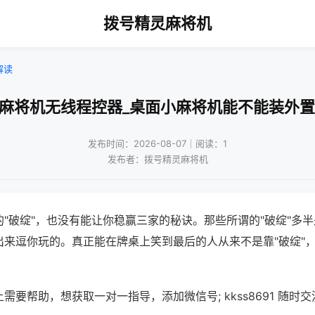
拨号精灵麻将机
解读
州麻将机无线程控器_桌面小麻将机能不能装外置
发布时间：2026-08-07｜阅读：1
发布者：拨号精灵麻将机
"破绽"，也没有能让你稳赢三家的秘诀。那些所谓的"破绽"多
出来逗你玩的。真正能在牌桌上笑到最后的人从来不是靠"破绽"
需要帮助，想获取一对一指导，添加微信号; kkss8691 随时交