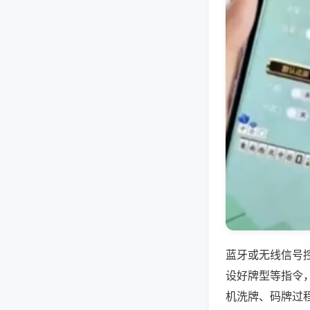
蓝牙或无线信号
设好牌型等指令
机洗牌、码牌过