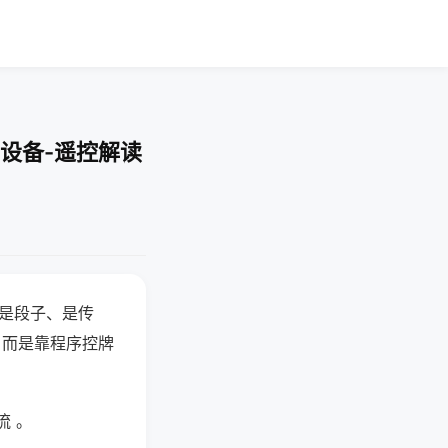
设备-遥控解读
半是段子、是传
，而是靠程序控牌
流 。