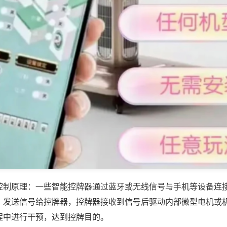
控制原理：一些智能控牌器通过蓝牙或无线信号与手机等设备连
，发送信号给控牌器，控牌器接收到信号后驱动内部微型电机或
程中进行干预，达到控牌目的。