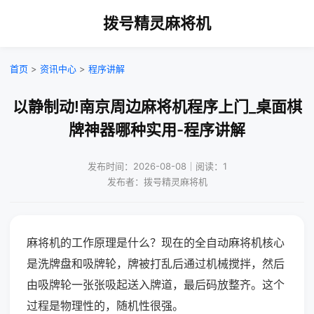
拨号精灵麻将机
首页
>
资讯中心
>
程序讲解
以静制动!南京周边麻将机程序上门_桌面棋
牌神器哪种实用-程序讲解
发布时间：2026-08-08｜阅读：1
发布者：拨号精灵麻将机
麻将机的工作原理是什么？现在的全自动麻将机核心
是洗牌盘和吸牌轮，牌被打乱后通过机械搅拌，然后
由吸牌轮一张张吸起送入牌道，最后码放整齐。这个
过程是物理性的，随机性很强。