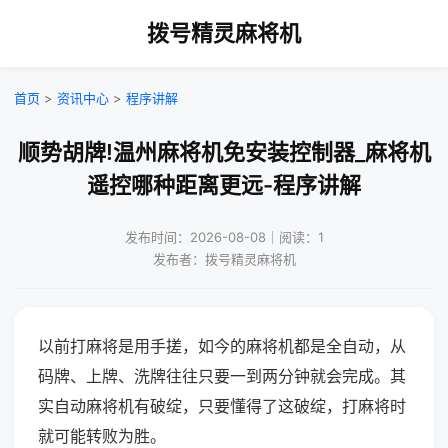
拨号精灵麻将机
首页
>
资讯中心
>
程序讲解
顺势胡牌!温州麻将机免安装控制器_麻将机
遥控哪种距离更远-程序讲解
发布时间：2026-08-08｜阅读：1
发布者：拨号精灵麻将机
以前打麻将是用手搓，如今的麻将机都是全自动，从
码牌、上牌、洗牌往往只要一到两分钟就会完成。其
实自动麻将机有破绽，只要懂得了这破绽，打麻将时
就可能转败为胜。