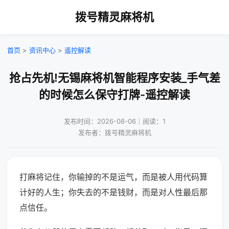
拨号精灵麻将机
首页
>
资讯中心
>
遥控解读
抢占先机!无锡麻将机智能程序安装_手气差
的时候怎么保守打牌-遥控解读
发布时间：2026-08-06｜阅读：1
发布者：拨号精灵麻将机
打麻将记住，你输掉的不是运气，而是被人用代码算
计好的人生；你失去的不是钱财，而是对人性最后那
点信任。