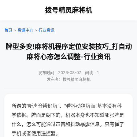
拨号精灵麻将机
首页
>
资讯中心
>
行业资讯
牌型多变!麻将机程序定位安装技巧_打自动
麻将心态怎么调整-行业资讯
发布时间：2026-08-07｜阅读：1
发布者：拨号精灵麻将机
所谓的"听声音辨好牌"、"看抖动猜牌面"基本没有科
学依据。牌面是朝下的，机器本身也不知道哪张牌是
什么，怎么可能通过声音和抖动暴露信息。只有懂了
手机或者使用遥控器。