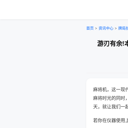
首页
>
资讯中心
>
牌局
游刃有余!
麻将机，这一现
麻将时光的同时
天，就让我们一
若你在仪器使用上