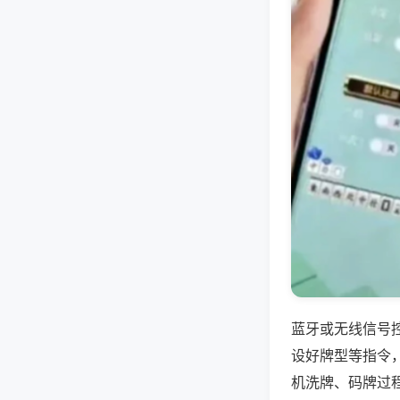
蓝牙或无线信号
设好牌型等指令
机洗牌、码牌过