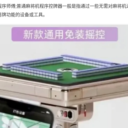
程序师傅;普通麻将机程序控牌器一般是指通过一些无需对麻将机
将牌功能的设备或工具。