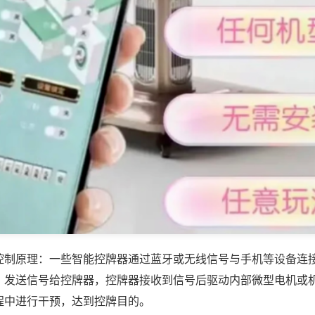
控制原理：一些智能控牌器通过蓝牙或无线信号与手机等设备连
，发送信号给控牌器，控牌器接收到信号后驱动内部微型电机或
程中进行干预，达到控牌目的。