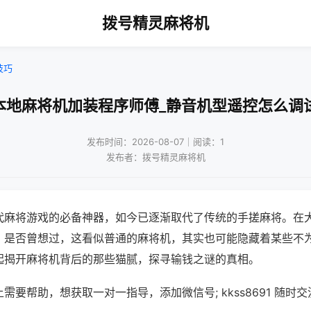
拨号精灵麻将机
技巧
本地麻将机加装程序师傅_静音机型遥控怎么调
发布时间：2026-08-07｜阅读：1
发布者：拨号精灵麻将机
代麻将游戏的必备神器，如今已逐渐取代了传统的手搓麻将。在
，是否曾想过，这看似普通的麻将机，其实也可能隐藏着某些不
起揭开麻将机背后的那些猫腻，探寻输钱之谜的真相。
需要帮助，想获取一对一指导，添加微信号; kkss8691 随时交