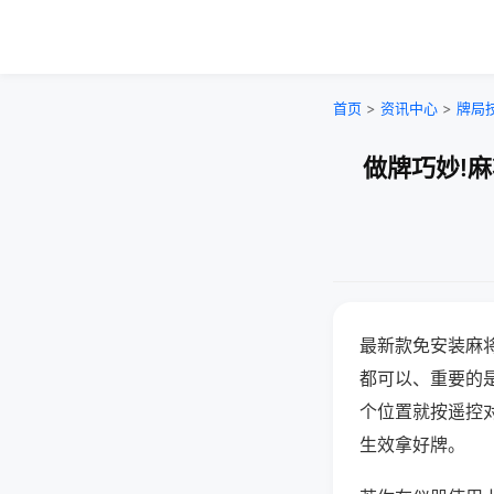
首页
>
资讯中心
>
牌局
做牌巧妙!
最新款免安装麻
都可以、重要的是
个位置就按遥控
生效拿好牌。