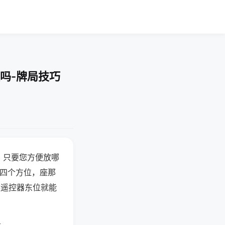
吗-牌局技巧
，只要您方便放哪
北四个方位，座那
候遥控器东位就能