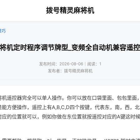
拨号精灵麻将机
技巧
麻将机定时程序调节牌型_变频全自动机兼容遥控
发布时间：2026-08-06｜阅读：1
发布者：拨号精灵麻将机
将机遥控器完全可以单人操作。你可以放在口袋里面、包包里面
能方便操作，遥控上有A,B,C,D四个按键，代表东，南，西，
对应的位置就可以，例如你做在东位置就按遥控对应的A键这时