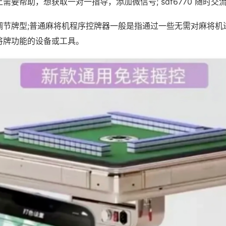
需要帮助，想获取一对一指导，添加微信号; sdf6770 随时交流
调节牌型;普通麻将机程序控牌器一般是指通过一些无需对麻将机
将牌功能的设备或工具。