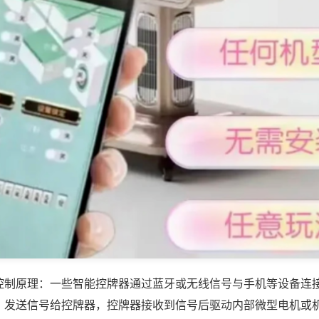
控制原理：一些智能控牌器通过蓝牙或无线信号与手机等设备连
，发送信号给控牌器，控牌器接收到信号后驱动内部微型电机或