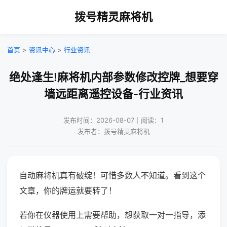
拨号精灵麻将机
首页
>
资讯中心
>
行业资讯
绝处逢生!麻将机内部参数修改控牌_想要穿
墙远距离遥控设备-行业资讯
发布时间：2026-08-07｜阅读：1
发布者：拨号精灵麻将机
自动麻将机真有破绽！可惜多数人不知道。看到这个
文章，你的牌运就要转了！
若你在仪器使用上需要帮助，想获取一对一指导，添