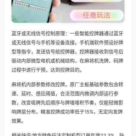
蓝牙或无线信号控制原理：一些智能控牌器通过蓝牙
或无线信号与手机等设备连接。手机端软件预设好牌
型等指令，发送信号给控牌器，控牌器接收到信号后
驱动内部微型电机或机械结构，在麻将机洗牌、码牌
过程中进行干预，达到控牌目的。
麻将机内部参数修改控牌，原厂主板基础参数包含转
速、延时、感应阈值，合法范围内微调内部运行参
数，改变吸牌先后顺序与牌墙堆积节奏，仅能轻微影
响牌层分布，精准控牌成功率低于15%，无定向发牌
效果。
相关快讯:地方特色玩法定制机型订单年增22.3%，贴