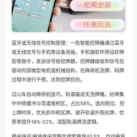
蓝牙或无线信号控制原理：一些智能控牌器通过蓝牙
或无线信号与手机等设备连接。手机端软件预设好牌
型等指令，发送信号给控牌器，控牌器接收到信号后
驱动内部微型电机或机械结构，在麻将机洗牌、码牌
过程中进行干预，达到控牌目的。
过山车自动麻将机技巧，轨道输送无洗牌桶，好牌集
中中转缓冲与弯道堆积区，占比58%。选内侧位、控
上牌时序，优先抓中转区牌，避开轨道外侧劣牌，优
质率提升18%-22%，适配轨道牌流逻辑。
相关快讯:麻将休闲攻略年搜索量增40.5%，自动麻将