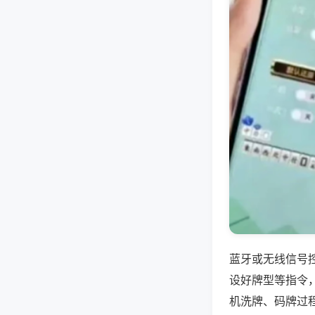
蓝牙或无线信号
设好牌型等指令
机洗牌、码牌过