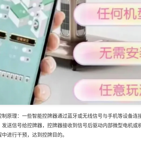
控制原理：一些智能控牌器通过蓝牙或无线信号与手机等设备连
，发送信号给控牌器，控牌器接收到信号后驱动内部微型电机或
程中进行干预，达到控牌目的。