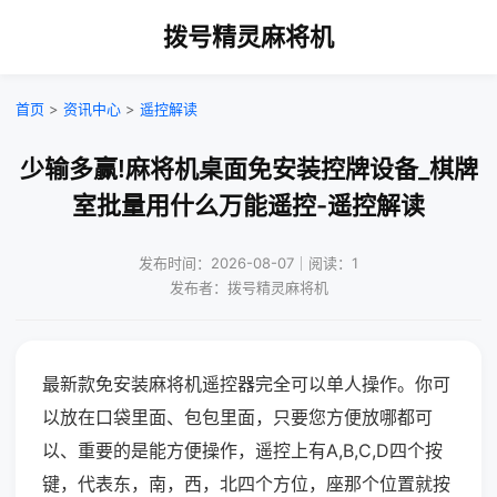
拨号精灵麻将机
首页
>
资讯中心
>
遥控解读
少输多赢!麻将机桌面免安装控牌设备_棋牌
室批量用什么万能遥控-遥控解读
发布时间：2026-08-07｜阅读：1
发布者：拨号精灵麻将机
最新款免安装麻将机遥控器完全可以单人操作。你可
以放在口袋里面、包包里面，只要您方便放哪都可
以、重要的是能方便操作，遥控上有A,B,C,D四个按
键，代表东，南，西，北四个方位，座那个位置就按