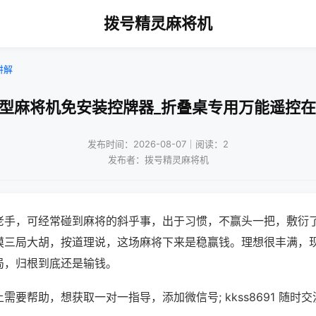
拨号精灵麻将机
讲解
用型麻将机免安装控牌器_折叠桌专用万能遥控在
发布时间：2026-08-07｜阅读：2
发布者：拨号精灵麻将机
老手，可经常碰到麻将的斜乎事，出于习惯，不赢头一把，敷衍
摸三局大胡，按道理说，这场麻将下来是稳赢钱。理想很丰满，
局，归根到底还是输钱。
需要帮助，想获取一对一指导，添加微信号; kkss8691 随时交