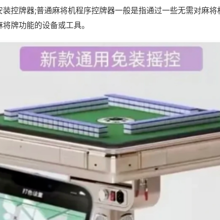
安装控牌器;普通麻将机程序控牌器一般是指通过一些无需对麻将
麻将牌功能的设备或工具。