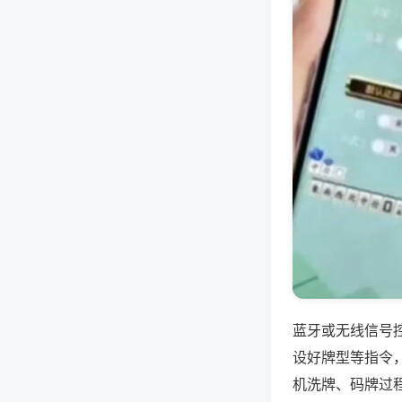
蓝牙或无线信号
设好牌型等指令
机洗牌、码牌过