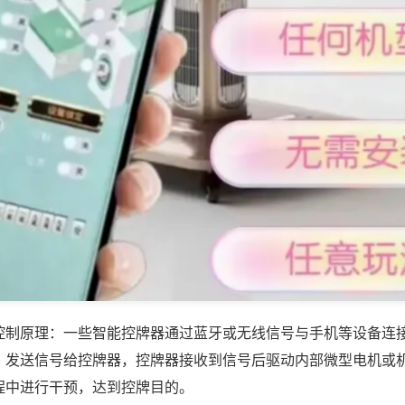
控制原理：一些智能控牌器通过蓝牙或无线信号与手机等设备连
，发送信号给控牌器，控牌器接收到信号后驱动内部微型电机或
程中进行干预，达到控牌目的。