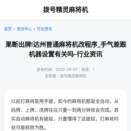
拨号精灵麻将机
首页
>
资讯中心
>
行业资讯
果断出牌!达州普通麻将机改程序_手气差跟
机器设置有关吗-行业资讯
发布时间：2026-08-07｜阅读：1
发布者：拨号精灵麻将机
以前打麻将是用手搓，如今的麻将机都是全自动，从
码牌、上牌、洗牌往往只要一到两分钟就会完成。其
实自动麻将机有破绽，只要懂得了这破绽，打麻将时
就可能转败为胜。