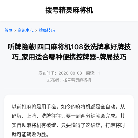
拨号精灵麻将机
首页
>
资讯中心
>
牌局技巧
听牌隐蔽!四口麻将机108张洗牌拿好牌技
巧_家用适合哪种便携控牌器-牌局技巧
发布时间：2026-08-08｜阅读：1
发布者：拨号精灵麻将机
以前打麻将是用手搓，如今的麻将机都是全自动，从
码牌、上牌、洗牌往往只要一到两分钟就会完成。其
实自动麻将机有破绽，只要懂得了这破绽，打麻将时
就可能转败为胜。