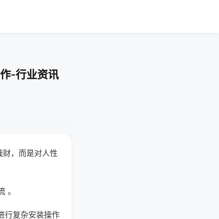
作-行业资讯
钱财，而是对人性
流 。
进行复杂安装操作