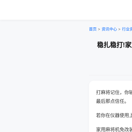
首页
>
资讯中心
>
行业
稳扎稳打!
打麻将记住，你
最后那点信任。
若你在仪器使用上
家用麻将机免改