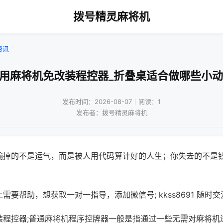
拨号精灵麻将机
资讯
家用麻将机免改装程控器_折叠桌适合做哪些小动
发布时间：2026-08-07｜阅读：1
发布者：拨号精灵麻将机
输掉的不是运气，而是被人用代码算计好的人生；你失去的不是
需要帮助，想获取一对一指导，添加微信号; kkss8691 随时交
装程控器;普通麻将机程序控牌器一般是指通过一些无需对麻将机