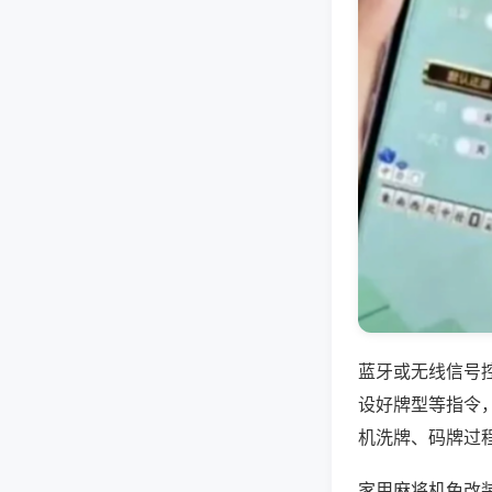
蓝牙或无线信号
设好牌型等指令
机洗牌、码牌过
家用麻将机免改