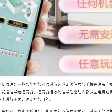
控制原理：一些智能控牌器通过蓝牙或无线信号与手机等设备连
，发送信号给控牌器，控牌器接收到信号后驱动内部微型电机或
程中进行干预，达到控牌目的。
装程控器，宣称免拆适配，实则为外置信号干扰器，对家用普通