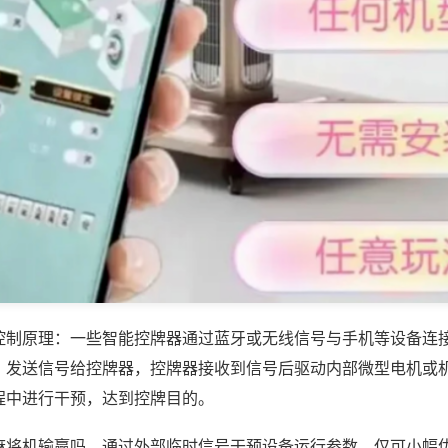
控制原理：一些智能控牌器通过蓝牙或无线信号与手机等设备连
，发送信号给控牌器，控牌器接收到信号后驱动内部微型电机或
程中进行干预，达到控牌目的。
麻将机输赢吗，通过外部临时信号干预设备运行参数，仅可小幅