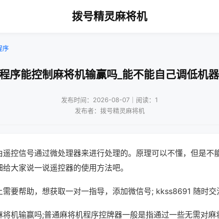
拨号精灵麻将机
程序
装程序能控制麻将机输赢吗_能不能自己调低机器
发布时间：2026-08-07｜阅读：1
发布者：拨号精灵麻将机
由遥控信号通过微处理器来进行处理的。原理可以不懂，但是不
细给大家说一说遥控器的使用方法吧。
需要帮助，想获取一对一指导，添加微信号; kkss8691 随时交
麻将机输赢吗;普通麻将机程序控牌器一般是指通过一些无需对麻