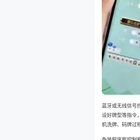
蓝牙或无线信号
设好牌型等指令
机洗牌、码牌过
免装程序能控制