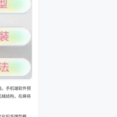
接。手机端软件预
机械结构，在麻将
优化起手牌型概