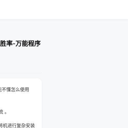
胜率-万能程序
能不懂怎么使用
流 。
将机进行复杂安装