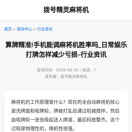
拨号精灵麻将机
首页
>
资讯中心
>
行业资讯
算牌精准!手机能调麻将机胜率吗_日常娱乐
打牌怎样减少亏损-行业资讯
发布时间：2026-08-05｜阅读：1
发布者：拨号精灵麻将机
麻将机的工作原理是什么？现在的全自动麻将机核心
是洗牌盘和吸牌轮，牌被打乱后通过机械搅拌，然后
由吸牌轮一张张吸起送入牌道，最后码放整齐。这个
过程是物理性的，随机性很强。