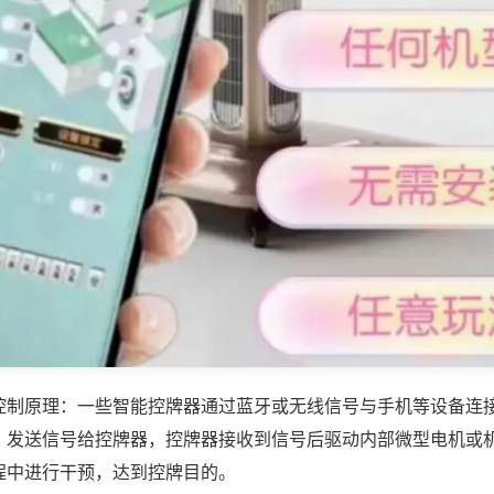
控制原理：一些智能控牌器通过蓝牙或无线信号与手机等设备连
，发送信号给控牌器，控牌器接收到信号后驱动内部微型电机或
程中进行干预，达到控牌目的。