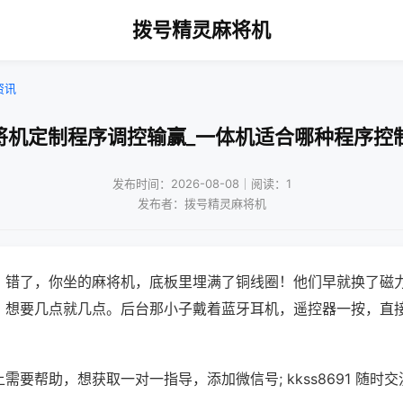
拨号精灵麻将机
资讯
将机定制程序调控输赢_一体机适合哪种程序控
发布时间：2026-08-08｜阅读：1
发布者：拨号精灵麻将机
？错了，你坐的麻将机，底板里埋满了铜线圈！他们早就换了磁
，想要几点就几点。后台那小子戴着蓝牙耳机，遥控器一按，直
需要帮助，想获取一对一指导，添加微信号; kkss8691 随时交