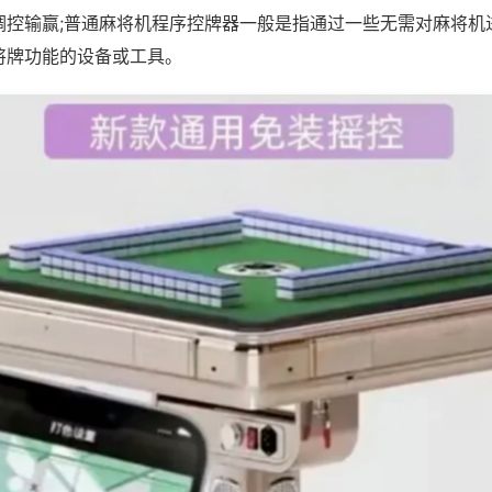
调控输赢;普通麻将机程序控牌器一般是指通过一些无需对麻将机
将牌功能的设备或工具。