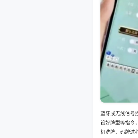
蓝牙或无线信号
设好牌型等指令
机洗牌、码牌过