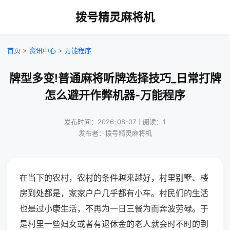
拨号精灵麻将机
首页
>
资讯中心
>
万能程序
牌型多变!普通麻将听牌选择技巧_日常打牌
怎么避开作弊机器-万能程序
发布时间：2026-08-07｜阅读：1
发布者：拨号精灵麻将机
在当下的农村，农村的条件越来越好，村里别墅、楼
房到处都是，家家户户几乎都有小车。村民们的生活
也是过小康生活，不再为一日三餐为而奔波劳碌。于
是村里一些妇女或者有退休金的老人就会时不时的到