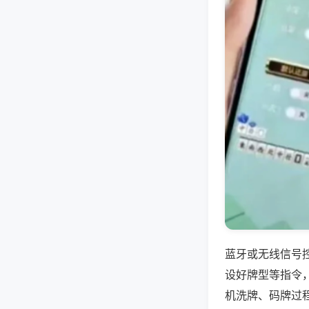
蓝牙或无线信号
设好牌型等指令
机洗牌、码牌过