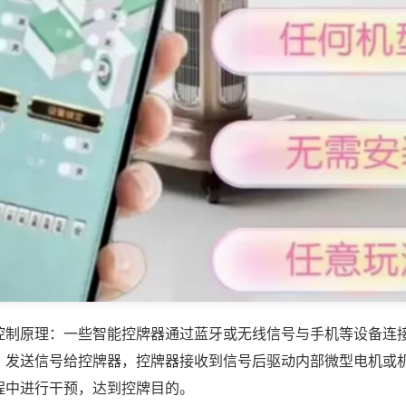
控制原理：一些智能控牌器通过蓝牙或无线信号与手机等设备连
，发送信号给控牌器，控牌器接收到信号后驱动内部微型电机或
程中进行干预，达到控牌目的。