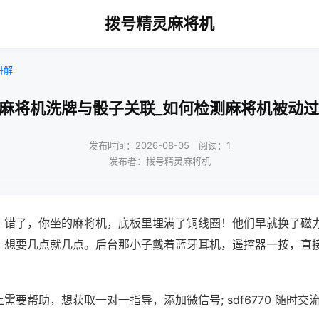
拨号精灵麻将机
讲解
动麻将机洗牌与骰子关联_如何检测麻将机被动过
发布时间：2026-08-05｜阅读：1
发布者：拨号精灵麻将机
？错了，你坐的麻将机，底板里埋满了铜线圈！他们早就换了磁
，想要几点就几点。后台那小子戴着蓝牙耳机，遥控器一按，直
需要帮助，想获取一对一指导，添加微信号; sdf6770 随时交流