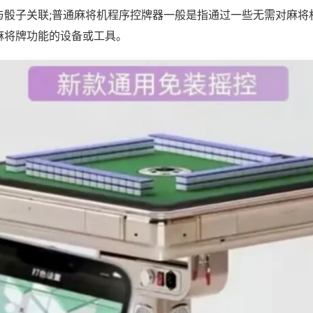
与骰子关联;普通麻将机程序控牌器一般是指通过一些无需对麻将
麻将牌功能的设备或工具。