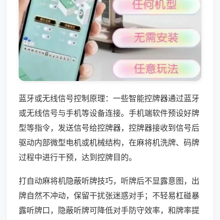
蓝牙或无线信号控制原理：一些智能控牌器通过蓝牙
或无线信号与手机等设备连接。手机端软件预设好牌
型等指令，发送信号给控牌器，控牌器接收到信号后
驱动内部微型电机或机械结构，在麻将机洗牌、码牌
过程中进行干预，达到控牌目的。
打自动麻将机隐蔽听牌技巧，听牌后不显露意图，出
牌自然不冲动，保留干扰张迷惑对手；不轻易杠碰暴
露听牌口，隐蔽听牌可降低对手防守效率，和牌率提