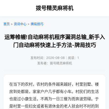
拨号精灵麻将机
首页
>
资讯中心
>
牌局技巧
运筹帷幄!自动麻将机程序漏洞总输_新手入
门自动麻将快速上手方法-牌局技巧
发布时间：2026-08-08｜阅读：1
发布者：拨号精灵麻将机
在当下的农村，农村的条件越来越好，村里别墅、楼
房到处都是，家家户户几乎都有小车。村民们的生活
也是过小康生活，不再为一日三餐为而奔波劳碌。于
是村里一些妇女或者有退休金的老人就会时不时的到