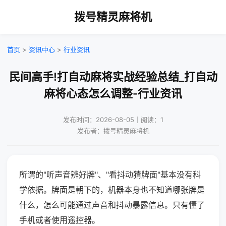
拨号精灵麻将机
首页
>
资讯中心
>
行业资讯
民间高手!打自动麻将实战经验总结_打自动
麻将心态怎么调整-行业资讯
发布时间：2026-08-05｜阅读：1
发布者：拨号精灵麻将机
所谓的"听声音辨好牌"、"看抖动猜牌面"基本没有科
学依据。牌面是朝下的，机器本身也不知道哪张牌是
什么，怎么可能通过声音和抖动暴露信息。只有懂了
手机或者使用遥控器。