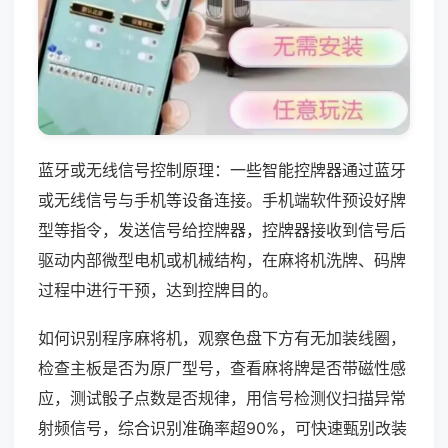
蓝牙或无线信号控制原理：一些智能控牌器通过蓝牙
或无线信号与手机等设备连接。手机端软件预设好牌
型等指令，发送信号给控牌器，控牌器接收到信号后
驱动内部微型电机或机械结构，在麻将机洗牌、码牌
过程中进行干预，达到控牌目的。
如何识别程序麻将机，观察色盘下方有无加装线圈，
检查主板是否为原厂型号，查看麻将牌是否带磁性感
应，测试骰子点数是否规律，用信号检测仪扫描异常
射频信号，综合识别准确率超90%，可快速甄别改装