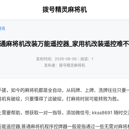
拨号精灵麻将机
资讯
普通麻将机改装万能遥控器_家用机改装遥控难不
发布时间：2026-08-06｜阅读：1
发布者：拨号精灵麻将机
手搓，如今的麻将机都是全自动，从码牌、上牌、洗牌往往只要
将机有破绽，只要懂得了这破绽，打麻将时就可能转败为胜。
需要帮助，想获取一对一指导，添加微信号; kkss8691 随时交
万能遥控器;普通麻将机程序控牌器一般是指通过一些无需对麻将