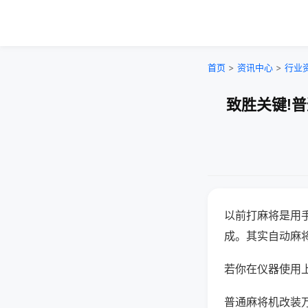
首页
>
资讯中心
>
行业
致胜关键!
以前打麻将是用
成。其实自动麻
若你在仪器使用上
普通麻将机改装