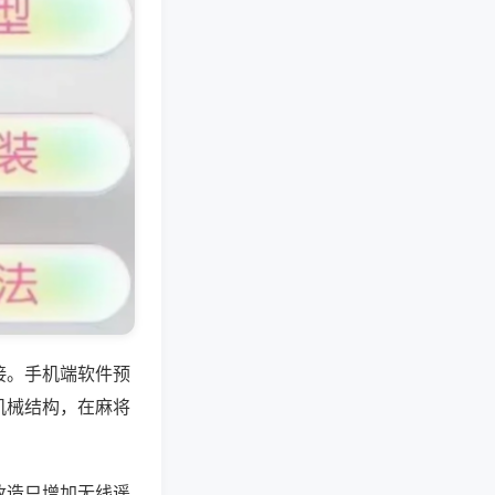
接。手机端软件预
机械结构，在麻将
改造只增加无线遥