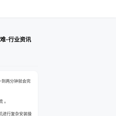
难-行业资讯
一到两分钟就会完
流 。
机进行复杂安装操