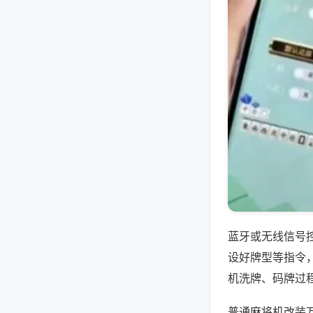
蓝牙或无线信号
设好牌型等指令
机洗牌、码牌过
普通麻将机改装