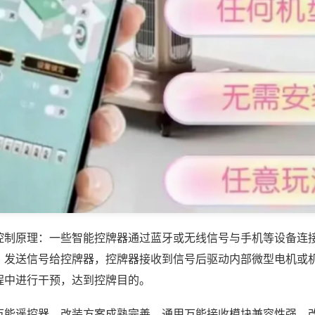
控制原理：一些智能控牌器通过蓝牙或无线信号与手机等设备连
，发送信号给控牌器，控牌器接收到信号后驱动内部微型电机或
程中进行干预，达到控牌目的。
万能遥控器，改装方案成熟完善，通用万能接收模块兼容性强，