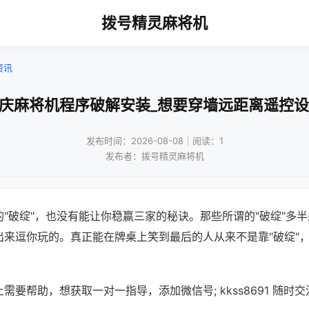
拨号精灵麻将机
资讯
重庆麻将机程序破解安装_想要穿墙远距离遥控设
发布时间：2026-08-08｜阅读：1
发布者：拨号精灵麻将机
"破绽"，也没有能让你稳赢三家的秘诀。那些所谓的"破绽"多
出来逗你玩的。真正能在牌桌上笑到最后的人从来不是靠"破绽"
需要帮助，想获取一对一指导，添加微信号; kkss8691 随时交