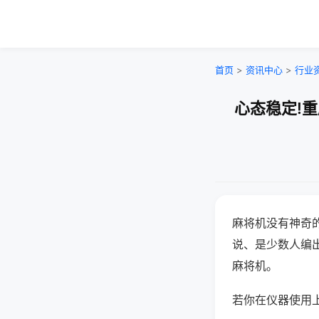
首页
>
资讯中心
>
行业
心态稳定!
麻将机没有神奇的
说、是少数人编
麻将机。
若你在仪器使用上