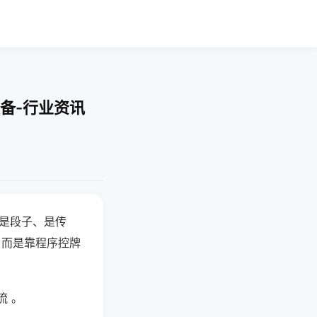
备-行业资讯
半是段子、是传
，而是靠程序控牌
流 。