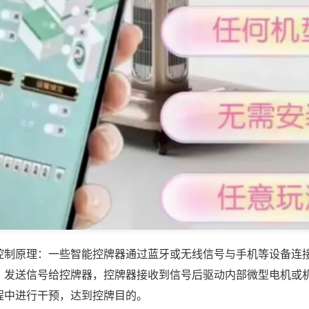
控制原理：一些智能控牌器通过蓝牙或无线信号与手机等设备连
，发送信号给控牌器，控牌器接收到信号后驱动内部微型电机或
程中进行干预，达到控牌目的。