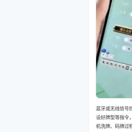
蓝牙或无线信号
设好牌型等指令
机洗牌、码牌过