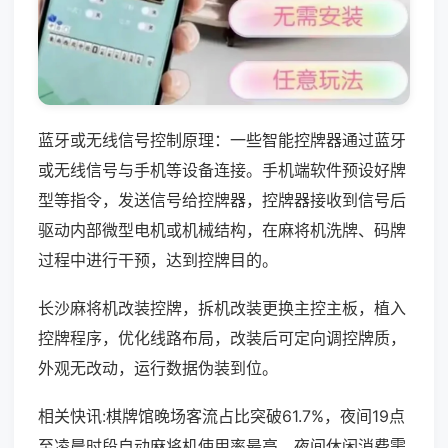
蓝牙或无线信号控制原理：一些智能控牌器通过蓝牙
或无线信号与手机等设备连接。手机端软件预设好牌
型等指令，发送信号给控牌器，控牌器接收到信号后
驱动内部微型电机或机械结构，在麻将机洗牌、码牌
过程中进行干预，达到控牌目的。
长沙麻将机改装控牌，拆机改装更换主控主板，植入
控牌程序，优化线路布局，改装后可定向调控牌质，
外观无改动，运行数据伪装到位。
相关快讯:棋牌馆晚场客流占比突破61.7%，夜间19点
至凌晨时段自动麻将机使用率最高，夜间休闲消费需