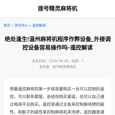
拨号精灵麻将机
首页
>
资讯中心
>
遥控解读
绝处逢生!温州麻将机程序作弊设备_外接调
控设备容易操作吗-遥控解读
发布时间：2026-08-08｜阅读：1
发布者：拨号精灵麻将机
想要遥控麻将的第一步就是要购买一台可以控制的遥
控，可以联系客服，会给你购买渠道，也可以自己通
过电商平台购买。遥控是通过主板来控制麻将牌的磁
性，和骰子的磁性来控制麻将机来洗牌，遥控器是通