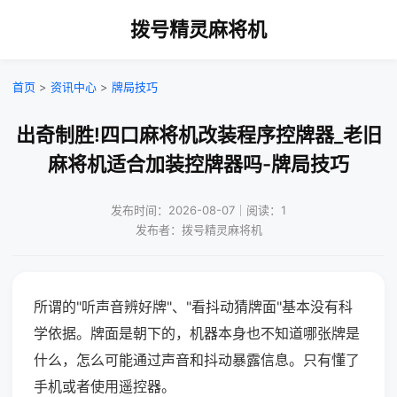
拨号精灵麻将机
首页
>
资讯中心
>
牌局技巧
出奇制胜!四口麻将机改装程序控牌器_老旧
麻将机适合加装控牌器吗-牌局技巧
发布时间：2026-08-07｜阅读：1
发布者：拨号精灵麻将机
所谓的"听声音辨好牌"、"看抖动猜牌面"基本没有科
学依据。牌面是朝下的，机器本身也不知道哪张牌是
什么，怎么可能通过声音和抖动暴露信息。只有懂了
手机或者使用遥控器。