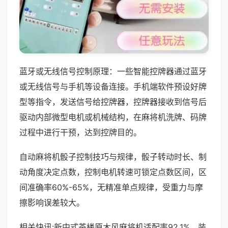
蓝牙或无线信号控制原理：一些智能控牌器通过蓝牙
或无线信号与手机等设备连接。手机端软件预设好牌
型等指令，发送信号给控牌器，控牌器接收到信号后
驱动内部微型电机或机械结构，在麻将机洗牌、码牌
过程中进行干预，达到控牌目的。
自动麻将机骰子控制技巧与规律，骰子转动时长、制
动角度决定点数，控制电机转速可锁定点数区间，区
间准确率60%-65%，无精准单点规律，受重力与摩
擦影响误差较大。
相关快讯:新中式茶楼原木风麻将机适配率92.1%，装