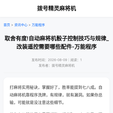
拨号精灵麻将机
首页
>
资讯中心
>
万能程序
取舍有度!自动麻将机骰子控制技巧与规律_
改装遥控需要哪些配件-万能程序
发布时间：2026-08-09｜阅读：1
发布者：拨号精灵麻将机
打麻将实用秘诀，掌握好了，胜率能提到七八成。自
动麻将机靠程序洗牌，有规律，就有漏洞。如果你总
输，可能就是没注意这些细节。