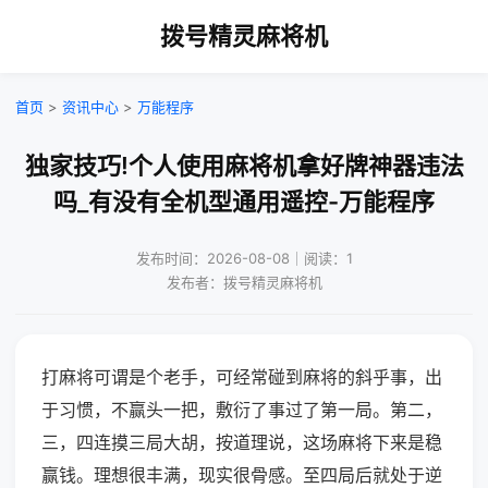
拨号精灵麻将机
首页
>
资讯中心
>
万能程序
独家技巧!个人使用麻将机拿好牌神器违法
吗_有没有全机型通用遥控-万能程序
发布时间：2026-08-08｜阅读：1
发布者：拨号精灵麻将机
打麻将可谓是个老手，可经常碰到麻将的斜乎事，出
于习惯，不赢头一把，敷衍了事过了第一局。第二，
三，四连摸三局大胡，按道理说，这场麻将下来是稳
赢钱。理想很丰满，现实很骨感。至四局后就处于逆