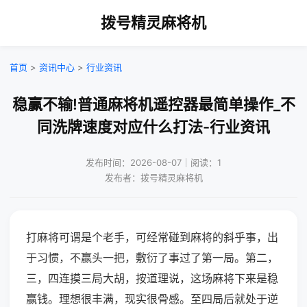
拨号精灵麻将机
首页
>
资讯中心
>
行业资讯
稳赢不输!普通麻将机遥控器最简单操作_不
同洗牌速度对应什么打法-行业资讯
发布时间：2026-08-07｜阅读：1
发布者：拨号精灵麻将机
打麻将可谓是个老手，可经常碰到麻将的斜乎事，出
于习惯，不赢头一把，敷衍了事过了第一局。第二，
三，四连摸三局大胡，按道理说，这场麻将下来是稳
赢钱。理想很丰满，现实很骨感。至四局后就处于逆