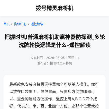
拨号精灵麻将机
首页
>
资讯中心
>
遥控解读
把握时机!普通麻将机助赢神器防探测_多轮
洗牌轮换逻辑是什么-遥控解读
发布时间：2026-08-05｜阅读：1
发布者：拨号精灵麻将机
最新款免安装麻将机遥控器完全可以单人操作。你可
以放在口袋里面、包包里面，只要您方便放哪都可
以、重要的是能方便操作，遥控上有A,B,C,D四个按
键，代表东，南，西，北四个方位，座那个位置就按