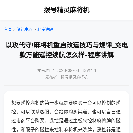
拨号精灵麻将机
首页
>
资讯中心
>
程序讲解
以攻代守!麻将机重启改运技巧与规律_充电
款万能遥控续航怎么样-程序讲解
发布时间：2026-08-06｜阅读：1
发布者：拨号精灵麻将机
想要遥控麻将的第一步就是要购买一台可以控制的遥
控，可以联系客服，会给你购买渠道，也可以自己通
过电商平台购买。遥控是通过主板来控制麻将牌的磁
性，和骰子的磁性来控制麻将机来洗牌，遥控器是通