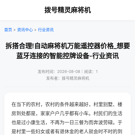
拨号精灵麻将机
首页
>
资讯中心
>
行业资讯
拆搭合理!自动麻将机万能遥控器价格_想要
蓝牙连接的智能控牌设备-行业资讯
发布时间：2026-08-08｜阅读：1
发布者：拨号精灵麻将机
在当下的农村，农村的条件越来越好，村里别墅、楼
房到处都是，家家户户几乎都有小车。村民们的生活
也是过小康生活，不再为一日三餐为而奔波劳碌。于
是村里一些妇女或者有退休金的老人就会时不时的到