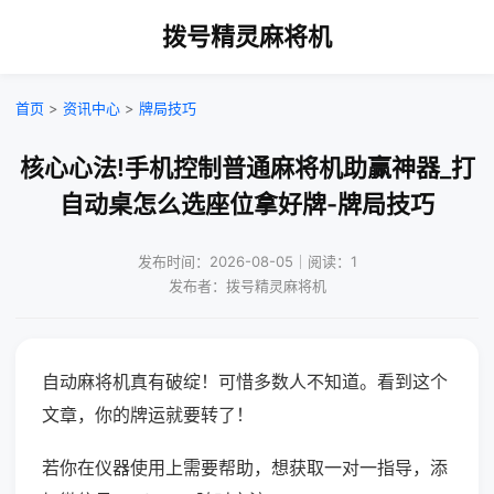
拨号精灵麻将机
首页
>
资讯中心
>
牌局技巧
核心心法!手机控制普通麻将机助赢神器_打
自动桌怎么选座位拿好牌-牌局技巧
发布时间：2026-08-05｜阅读：1
发布者：拨号精灵麻将机
自动麻将机真有破绽！可惜多数人不知道。看到这个
文章，你的牌运就要转了！
若你在仪器使用上需要帮助，想获取一对一指导，添