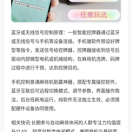
蓝牙或无线信号控制原理：一些智能控牌器通过蓝牙
或无线信号与手机等设备连接。手机端软件预设好牌
型等指令，发送信号给控牌器，控牌器接收到信号后
驱动内部微型电机或机械结构，在麻将机洗牌、码牌
过程中进行干预，达到控牌目的。
手机控制普通麻将机助赢神器，搭配专属操控软件，
蓝牙互联后可远程切换模式、调节参数，界面操作简
洁，后台低耗电运行，纯软件无法独立生效，必须搭
配硬件设备协同使用。
相关快讯:长期参与自动麻将休闲的人群专注力均值提
升11.4%，轻度益智类休闲模式，兼顾放松与基础思