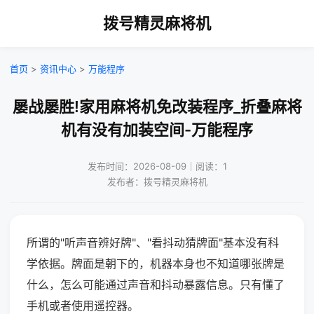
拨号精灵麻将机
首页
>
资讯中心
>
万能程序
屡战屡胜!家用麻将机免改装程序_折叠麻将
机有没有加装空间-万能程序
发布时间：2026-08-09｜阅读：1
发布者：拨号精灵麻将机
所谓的"听声音辨好牌"、"看抖动猜牌面"基本没有科
学依据。牌面是朝下的，机器本身也不知道哪张牌是
什么，怎么可能通过声音和抖动暴露信息。只有懂了
手机或者使用遥控器。