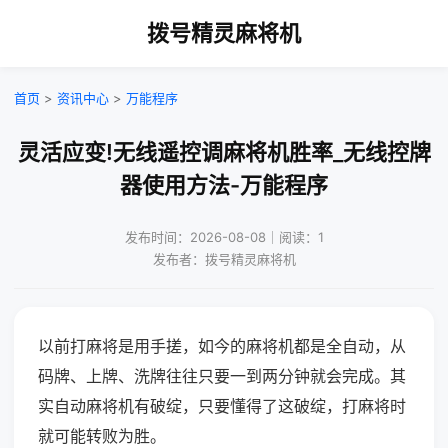
拨号精灵麻将机
首页
>
资讯中心
>
万能程序
灵活应变!无线遥控调麻将机胜率_无线控牌
器使用方法-万能程序
发布时间：2026-08-08｜阅读：1
发布者：拨号精灵麻将机
以前打麻将是用手搓，如今的麻将机都是全自动，从
码牌、上牌、洗牌往往只要一到两分钟就会完成。其
实自动麻将机有破绽，只要懂得了这破绽，打麻将时
就可能转败为胜。