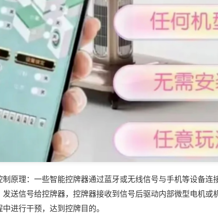
控制原理：一些智能控牌器通过蓝牙或无线信号与手机等设备连
，发送信号给控牌器，控牌器接收到信号后驱动内部微型电机或
程中进行干预，达到控牌目的。