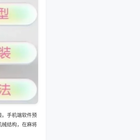
接。手机端软件预
机械结构，在麻将