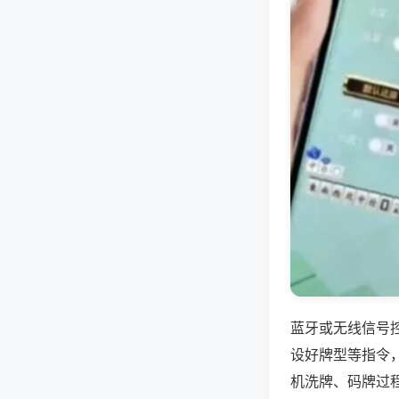
蓝牙或无线信号
设好牌型等指令
机洗牌、码牌过