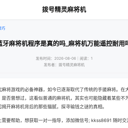
拨号精灵麻将机
技巧
蓝牙麻将机程序是真的吗_麻将机万能遥控耐用
发布时间：2026-08-06｜阅读：1
发布者：拨号精灵麻将机
代麻将游戏的必备神器，如今已逐渐取代了传统的手搓麻将。在
，是否曾想过，这看似普通的麻将机，其实也可能隐藏着某些不
起揭开麻将机背后的那些猫腻，探寻输钱之谜的真相。
需要帮助，想获取一对一指导，添加微信号; kkss8691 随时交