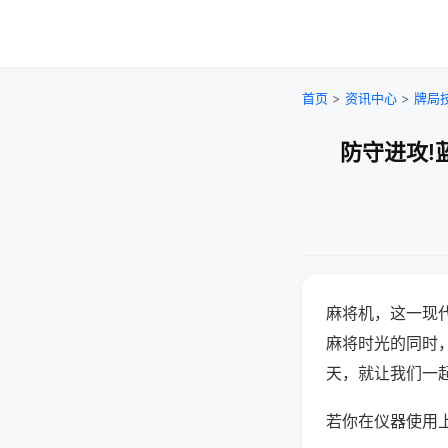
首页
>
资讯中心
>
牌局
防守进攻!
麻将机，这一现
麻将时光的同时
天，就让我们一
若你在仪器使用上