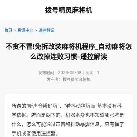
拨号精灵麻将机
首页
>
资讯中心
>
遥控解读
不贪不冒!免拆改装麻将机程序_自动麻将怎
么改掉连败习惯-遥控解读
发布时间：2026-08-08｜阅读：1
发布者：拨号精灵麻将机
所谓的"听声音辨好牌"、"看抖动猜牌面"基本没有科
学依据。牌面是朝下的，机器本身也不知道哪张牌是
什么，怎么可能通过声音和抖动暴露信息。只有懂了
手机或者使用遥控器。