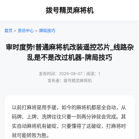
拨号精灵麻将机
首页
>
资讯中心
>
牌局技巧
审时度势!普通麻将机改装遥控芯片_线路杂
乱是不是改过机器-牌局技巧
发布时间：2026-08-07｜阅读：1
发布者：拨号精灵麻将机
以前打麻将是用手搓，如今的麻将机都是全自动，从
码牌、上牌、洗牌往往只要一到两分钟就会完成。其
实自动麻将机有破绽，只要懂得了这破绽，打麻将时
就可能转败为胜。