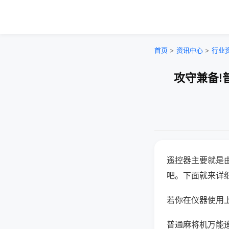
首页
>
资讯中心
>
行业
攻守兼备!
遥控器主要就是
吧。下面就来详
若你在仪器使用上
普通麻将机万能