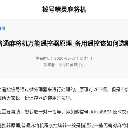
拨号精灵麻将机
资讯
普通麻将机万能遥控器原理_备用遥控该如何选
发布时间：2026-08-07｜阅读：1
发布者：拨号精灵麻将机
由遥控信号通过微处理器来进行处理的。原理可以不懂，但是不
细给大家说一说遥控器的使用方法吧。
需要帮助，想获取一对一指导，添加微信号; kkss8691 随时交
遥控器原理;普通麻将机程序控牌器一般是指通过一些无需对麻将