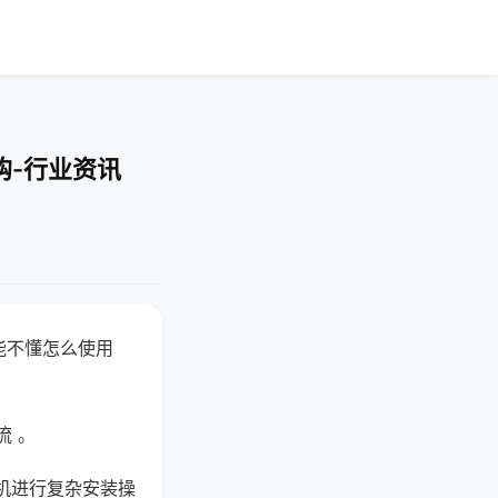
购-行业资讯
能不懂怎么使用
流 。
机进行复杂安装操