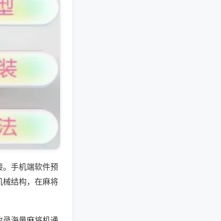
接。手机端软件预
机械结构，在麻将
收录海量麻将机通