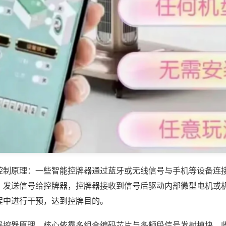
控制原理：一些智能控牌器通过蓝牙或无线信号与手机等设备连
，发送信号给控牌器，控牌器接收到信号后驱动内部微型电机或
程中进行干预，达到控牌目的。
遥控器原理，核心依靠多组合编码芯片与多频段信号发射模块，