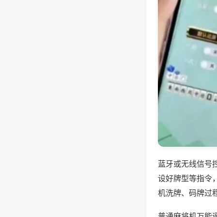
蓝牙或无线信号
设好牌型等指令
机洗牌、码牌过
普通麻将机万能