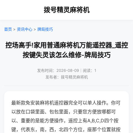
拨号精灵麻将机
首页
>
资讯中心
>
牌局技巧
控场高手!家用普通麻将机万能遥控器_遥控
按键失灵该怎么维修-牌局技巧
发布时间：2026-08-09｜阅读：1
发布者：拨号精灵麻将机
最新款免安装麻将机遥控器完全可以单人操作。你可
以放在口袋里面、包包里面，只要您方便放哪都可
以、重要的是能方便操作，遥控上有A,B,C,D四个按
键，代表东，南，西，北四个方位，座那个位置就按